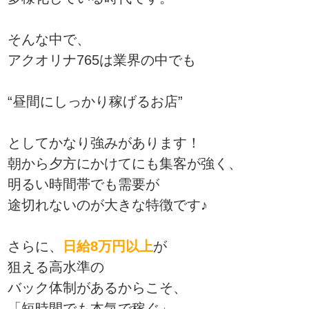
そんな中で、
アクオリナ765は業界の中でも
“昼間にしっかり稼げるお店”
としてかなり強みがあります！
朝から夕方にかけてにも集客が強く、
明るい時間帯でも需要が
途切れないのが大きな特徴です♪
さらに、
日給8万円以上
が
狙える高水準の
バック体制があるからこそ、
「短時間でも本気で稼ぐ」