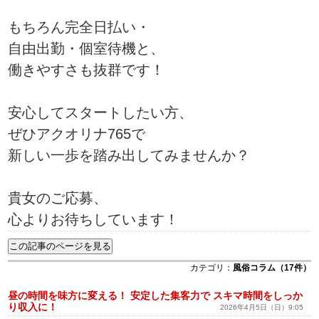
もちろん完全日払い・
自由出勤・個室待機と、
働きやすさも抜群です！
安心してスタートしたい方、
ぜひアクオリナ765で
新しい一歩を踏み出してみませんか？
貴女のご応募、
心よりお待ちしています！
カテゴリ：
風俗コラム（17件）
昼の時間を味方に変える！ 安定した集客力で スキマ時間をしっか
り収入に！
2026年4月5日（日）9:05