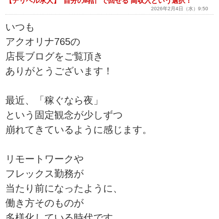
【デリヘル求人】“自分の時計”で回せる 高収入という選択！
2026年2月4日（水）9:50
いつも
アクオリナ765の
店長ブログをご覧頂き
ありがとうございます！
最近、「稼ぐなら夜」
という固定観念が少しずつ
崩れてきているように感じます。
リモートワークや
フレックス勤務が
当たり前になったように、
働き方そのものが
多様化している時代です。