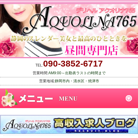
090-3852-6717
TEL:
営業時間:
AM9:00～出勤表ラストの時間まで
営業地域:
静岡市内・清水区・焼津市