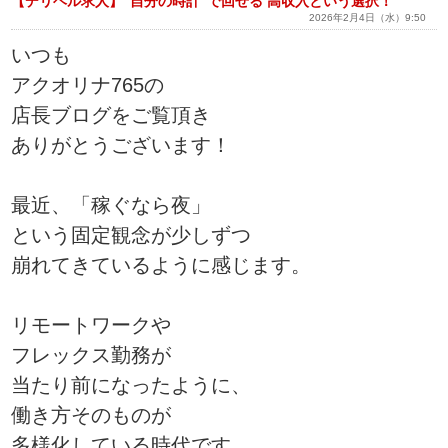
【デリヘル求人】“自分の時計”で回せる 高収入という選択！
2026年2月4日（水）9:50
いつも
アクオリナ765の
店長ブログをご覧頂き
ありがとうございます！
最近、「稼ぐなら夜」
という固定観念が少しずつ
崩れてきているように感じます。
リモートワークや
フレックス勤務が
当たり前になったように、
働き方そのものが
多様化している時代です。