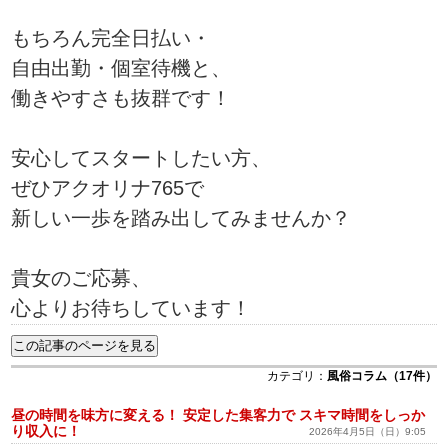
もちろん完全日払い・
自由出勤・個室待機と、
働きやすさも抜群です！
安心してスタートしたい方、
ぜひアクオリナ765で
新しい一歩を踏み出してみませんか？
貴女のご応募、
心よりお待ちしています！
カテゴリ：
風俗コラム（17件）
昼の時間を味方に変える！ 安定した集客力で スキマ時間をしっか
り収入に！
2026年4月5日（日）9:05