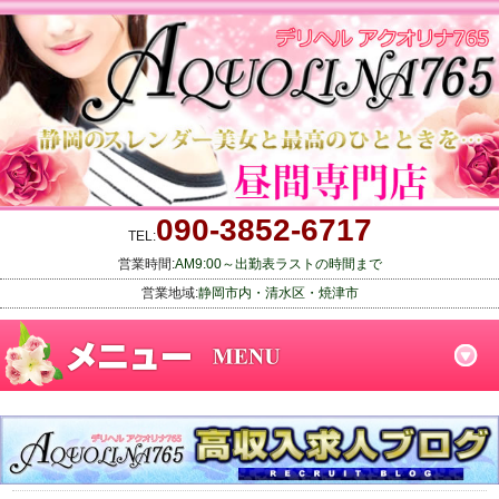
090-3852-6717
TEL:
営業時間:
AM9:00～出勤表ラストの時間まで
営業地域:
静岡市内・清水区・焼津市