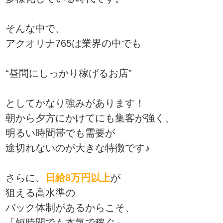
そんな中で、
アクオリナ765は業界の中でも
“昼間にしっかり稼げるお店”
としてかなり強みがあります！
朝から夕方にかけてにも集客が強く、
明るい時間帯でも需要が
途切れないのが大きな特徴です♪
さらに、
日給8万円以上
が
狙える高水準の
バック体制があるからこそ、
「短時間でも本気で稼ぐ」