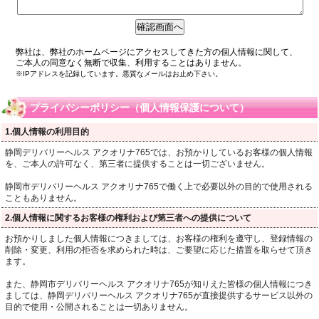
弊社は、弊社のホームページにアクセスしてきた方の個人情報に関して、
ご本人の同意なく無断で収集、利用することはありません。
※IPアドレスを記録しています。悪質なメールはお止め下さい。
プライバシーポリシー（個人情報保護について）
1.個人情報の利用目的
静岡デリバリーヘルス アクオリナ765では、お預かりしているお客様の個人情報
を、ご本人の許可なく、第三者に提供することは一切ございません。
静岡市デリバリーヘルス アクオリナ765で働く上で必要以外の目的で使用される
こともありません。
2.個人情報に関するお客様の権利および第三者への提供について
お預かりしました個人情報につきましては、お客様の権利を遵守し、登録情報の
削除・変更、利用の拒否を求められた時は、ご要望に応じた措置を取らせて頂き
ます。
また、静岡市デリバリーヘルス アクオリナ765が知りえた皆様の個人情報につき
ましては、静岡デリバリーヘルス アクオリナ765が直接提供するサービス以外の
目的で使用・公開されることは一切ありません。