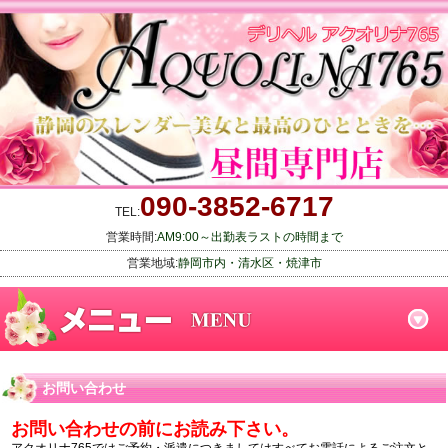
090-3852-6717
TEL:
営業時間:
AM9:00～出勤表ラストの時間まで
営業地域:
静岡市内・清水区・焼津市
お問い合わせ
お問い合わせの前にお読み下さい。