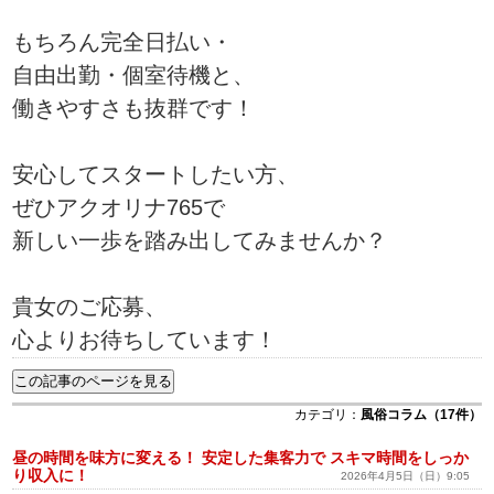
もちろん完全日払い・
自由出勤・個室待機と、
働きやすさも抜群です！
安心してスタートしたい方、
ぜひアクオリナ765で
新しい一歩を踏み出してみませんか？
貴女のご応募、
心よりお待ちしています！
カテゴリ：
風俗コラム（17件）
昼の時間を味方に変える！ 安定した集客力で スキマ時間をしっか
り収入に！
2026年4月5日（日）9:05