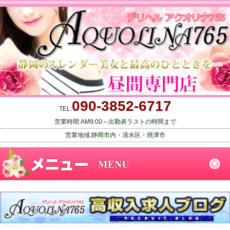
090-3852-6717
TEL:
営業時間:
AM9:00～出勤表ラストの時間まで
営業地域:
静岡市内・清水区・焼津市