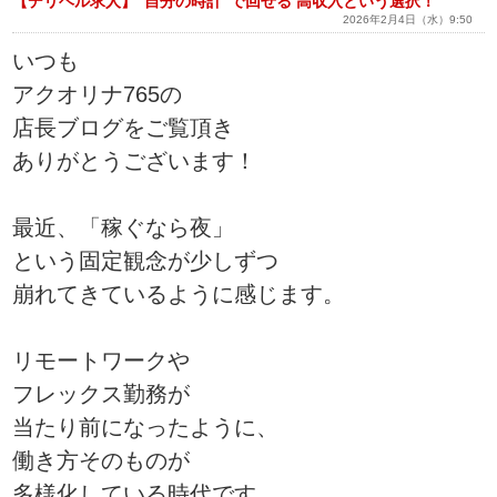
【デリヘル求人】“自分の時計”で回せる 高収入という選択！
2026年2月4日（水）9:50
いつも
アクオリナ765の
店長ブログをご覧頂き
ありがとうございます！
最近、「稼ぐなら夜」
という固定観念が少しずつ
崩れてきているように感じます。
リモートワークや
フレックス勤務が
当たり前になったように、
働き方そのものが
多様化している時代です。