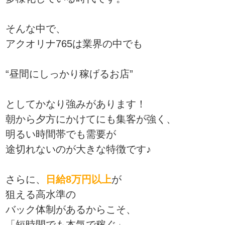
そんな中で、
アクオリナ765は業界の中でも
“昼間にしっかり稼げるお店”
としてかなり強みがあります！
朝から夕方にかけてにも集客が強く、
明るい時間帯でも需要が
途切れないのが大きな特徴です♪
さらに、
日給8万円以上
が
狙える高水準の
バック体制があるからこそ、
「短時間でも本気で稼ぐ」