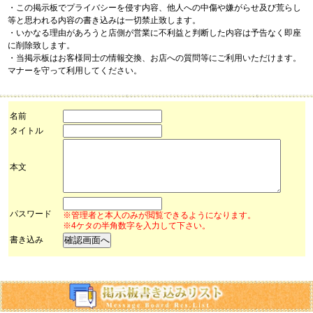
・この掲示板でプライバシーを侵す内容、他人への中傷や嫌がらせ及び荒らし
等と思われる内容の書き込みは一切禁止致します。
・いかなる理由があろうと店側が営業に不利益と判断した内容は予告なく即座
に削除致します。
・当掲示板はお客様同士の情報交換、お店への質問等にご利用いただけます。
マナーを守って利用してください。
名前
タイトル
本文
パスワード
※管理者と本人のみが閲覧できるようになります。
※4ケタの半角数字を入力して下さい。
書き込み