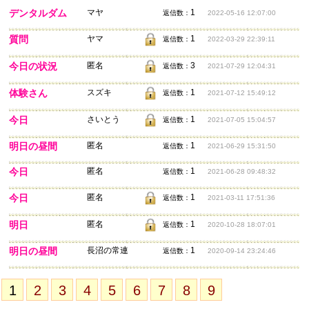
デンタルダム
マヤ
1
返信数：
2022-05-16 12:07:00
質問
ヤマ
1
返信数：
2022-03-29 22:39:11
今日の状況
匿名
3
返信数：
2021-07-29 12:04:31
体験さん
スズキ
1
返信数：
2021-07-12 15:49:12
今日
さいとう
1
返信数：
2021-07-05 15:04:57
明日の昼間
匿名
1
返信数：
2021-06-29 15:31:50
今日
匿名
1
返信数：
2021-06-28 09:48:32
今日
匿名
1
返信数：
2021-03-11 17:51:36
明日
匿名
1
返信数：
2020-10-28 18:07:01
明日の昼間
長沼の常連
1
返信数：
2020-09-14 23:24:46
1
2
3
4
5
6
7
8
9