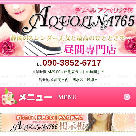
090-3852-6717
TEL:
営業時間:
AM9:00～出勤表ラストの時間まで
営業地域:
静岡市内・清水区・焼津市