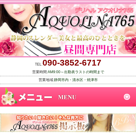
090-3852-6717
TEL:
営業時間:
AM9:00～出勤表ラストの時間まで
営業地域:
静岡市内・清水区・焼津市