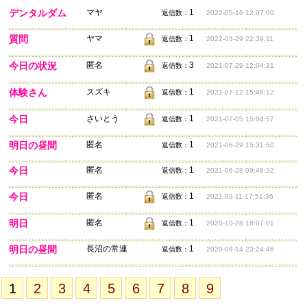
デンタルダム
マヤ
1
返信数：
2022-05-16 12:07:00
質問
ヤマ
1
返信数：
2022-03-29 22:39:11
今日の状況
匿名
3
返信数：
2021-07-29 12:04:31
体験さん
スズキ
1
返信数：
2021-07-12 15:49:12
今日
さいとう
1
返信数：
2021-07-05 15:04:57
明日の昼間
匿名
1
返信数：
2021-06-29 15:31:50
今日
匿名
1
返信数：
2021-06-28 09:48:32
今日
匿名
1
返信数：
2021-03-11 17:51:36
明日
匿名
1
返信数：
2020-10-28 18:07:01
明日の昼間
長沼の常連
1
返信数：
2020-09-14 23:24:46
1
2
3
4
5
6
7
8
9