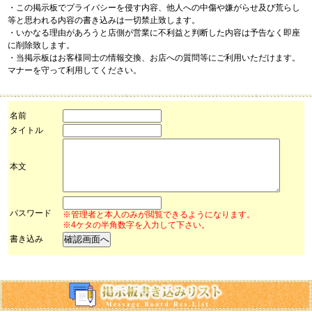
・この掲示板でプライバシーを侵す内容、他人への中傷や嫌がらせ及び荒らし
等と思われる内容の書き込みは一切禁止致します。
・いかなる理由があろうと店側が営業に不利益と判断した内容は予告なく即座
に削除致します。
・当掲示板はお客様同士の情報交換、お店への質問等にご利用いただけます。
マナーを守って利用してください。
名前
タイトル
本文
パスワード
※管理者と本人のみが閲覧できるようになります。
※4ケタの半角数字を入力して下さい。
書き込み